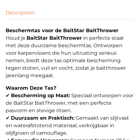
Description
Beschermtas voor de BaitStar BaitThrower
Houd je
BaitStar BaitThrower
in perfecte staat
met deze duurzame beschermtas. Ontworpen
voor karpervissers die hun uitrusting serieus
nemen, biedt deze tas optimale bescherming
tegen stoten, vuil en vocht, zodat je baitthrower
jarenlang meegaat.
Waarom Deze Tas?
✔
Bescherming op Maat:
Speciaal ontworpen voor
de BaitStar BaitThrower, met een perfecte
pasvorm en stevige ritsen.
✔
Duurzaam en Praktisch:
Gemaakt van slijtvast
en waterafstotend materiaal, verkrijgbaar in
olijfgroen of camouflage.