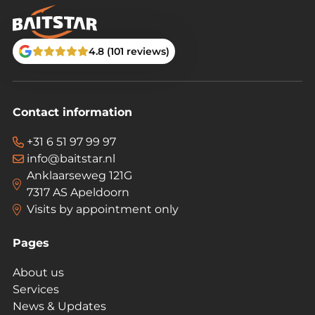
4.8 (101 reviews)
Contact information
+31 6 51 97 99 97
info@baitstar.nl
Anklaarseweg 121G
7317 AS Apeldoorn
Visits by appointment only
Pages
About us
Services
News & Updates