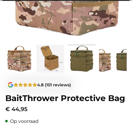
among other things, prevent the same advertisement from
continuously appearing.
4.8 (101 reviews)
BaitThrower Protective Bag
€
44,95
Op voorraad