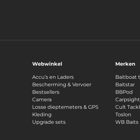
Webwinkel
Merken
Accu’s en Laders
Baitboat 
Bescherming & Vervoer
Baitstar
Bestsellers
BBPod
Camera
Carpsight
Losse dieptemeters & GPS
Cult Tack
Kleding
Toslon
Upgrade sets
WB Baits