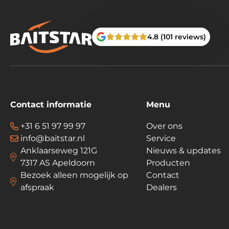
4.8 (101 reviews)
Contact informatie
Menu
+31 6 51 97 99 97
Over ons
info@baitstar.nl
Service
Anklaarseweg 121G
Nieuws & updates
7317 AS Apeldoorn
Producten
Bezoek alleen mogelijk op
Contact
afspraak
Dealers