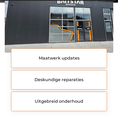
andere wordt voorkomen dat dezelfde advertentie
voortdurend verschijnt.
Maatwerk updates
Deskundige reparaties
Uitgebreid onderhoud