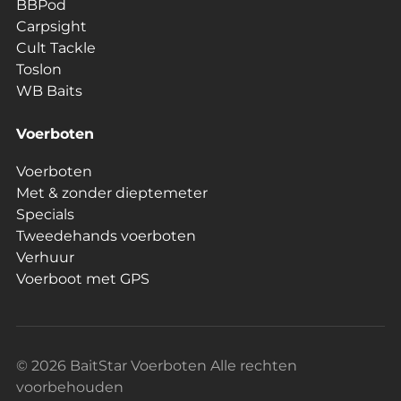
BBPod
Carpsight
Cult Tackle
Toslon
WB Baits
Voerboten
Voerboten
Met & zonder dieptemeter
Specials
Tweedehands voerboten
Verhuur
Voerboot met GPS
© 2026 BaitStar Voerboten Alle rechten
voorbehouden