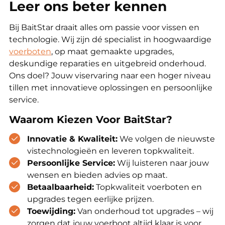
Leer ons beter kennen
Bij BaitStar draait alles om passie voor vissen en
technologie. Wij zijn dé specialist in hoogwaardige
voerboten
, op maat gemaakte upgrades,
deskundige reparaties en uitgebreid onderhoud.
Ons doel? Jouw viservaring naar een hoger niveau
tillen met innovatieve oplossingen en persoonlijke
service.
Waarom Kiezen Voor BaitStar?
Innovatie & Kwaliteit:
We volgen de nieuwste
vistechnologieën en leveren topkwaliteit.
Persoonlijke Service:
Wij luisteren naar jouw
wensen en bieden advies op maat.
Betaalbaarheid:
Topkwaliteit voerboten en
upgrades tegen eerlijke prijzen.
Toewijding:
Van onderhoud tot upgrades – wij
zorgen dat jouw voerboot altijd klaar is voor