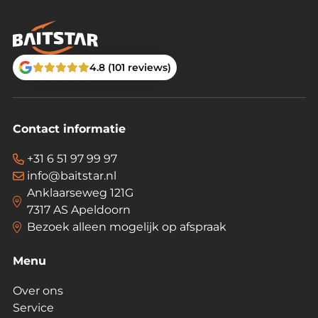
4.8 (101 reviews)
Contact informatie
+31 6 51 97 99 97
info@baitstar.nl
Anklaarseweg 121G
7317 AS Apeldoorn
Bezoek alleen mogelijk op afspraak
Menu
Over ons
Service