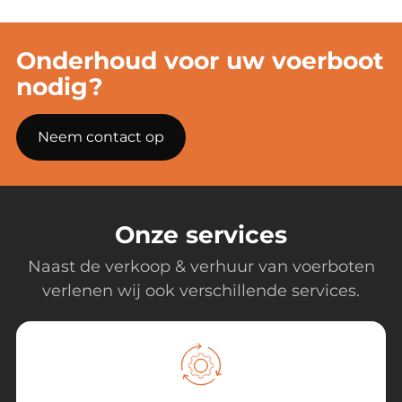
Onderhoud voor uw voerboot
nodig?
Neem contact op
Onze services
Naast de verkoop & verhuur van voerboten
verlenen wij ook verschillende services.