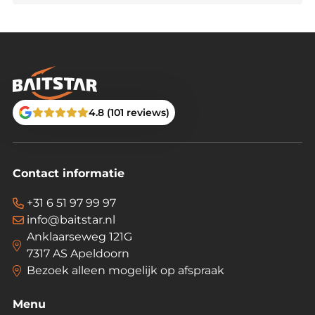
4.8 (101 reviews)
Contact informatie
+31 6 51 97 99 97
info@baitstar.nl
Anklaarseweg 121G
7317 AS Apeldoorn
Bezoek alleen mogelijk op afspraak
Menu