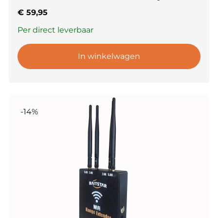
€
59,95
Per direct leverbaar
In winkelwagen
-14%