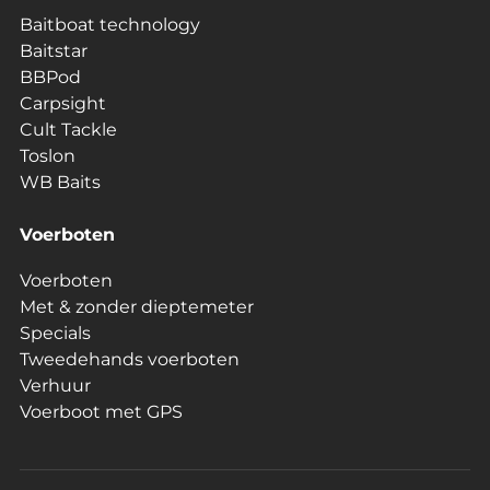
Baitboat technology
Baitstar
BBPod
Carpsight
Cult Tackle
Toslon
WB Baits
Voerboten
Voerboten
Met & zonder dieptemeter
Specials
Tweedehands voerboten
Verhuur
Voerboot met GPS