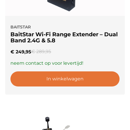
BAITSTAR
BaitStar Wi-Fi Range Extender – Dual
Band 2.4G & 5.8
€
289,95
€
249,95
neem contact op voor levertijd!
In winkelwagen