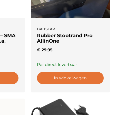
BAITSTAR
 – SMA
Rubber Stootrand Pro
.a.
AllinOne
€
29,95
Per direct leverbaar
In winkelwagen