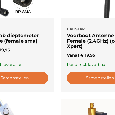
BAITSTAR
ab dieptemeter
Voerboot Antenne
e (female sma)
Female (2.4GHz) (o
Xpert)
19,95
Vanaf
€
19,95
t leverbaar
Per direct leverbaar
Samenstellen
Samenstellen