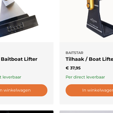
BAITSTAR
Baitboat Lifter
Tilhaak / Boat Lift
€
37,95
t leverbaar
Per direct leverbaar
In winkelwagen
In winkelwage