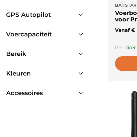
BAITSTAR
Voerbo
GPS Autopilot
voor P
Vanaf
€
Voercapaciteit
Per direc
Bereik
Kleuren
Accessoires