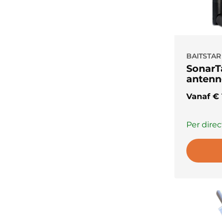
BAITSTAR
SonarT
antenn
Vanaf
€
Per direc