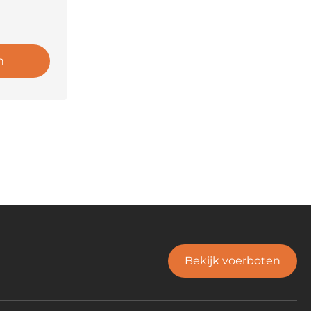
n
Bekijk voerboten