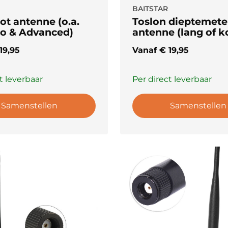
BAITSTAR
ot antenne (o.a.
Toslon dieptemete
ro & Advanced)
antenne (lang of k
19,95
Vanaf
€
19,95
t leverbaar
Per direct leverbaar
Samenstellen
Samenstellen