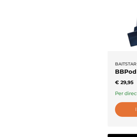
BAITSTAR
BBPod 
€
29,95
Per direc