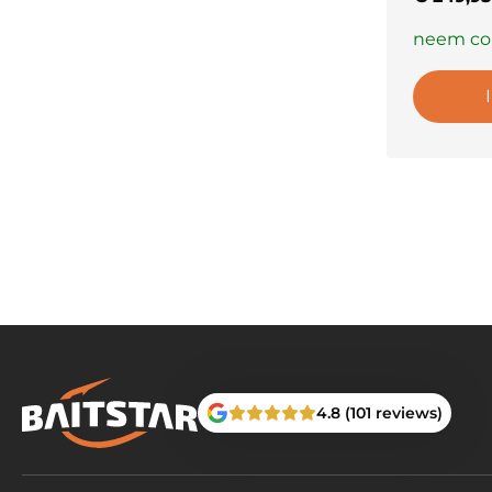
neem con
4.8 (101 reviews)