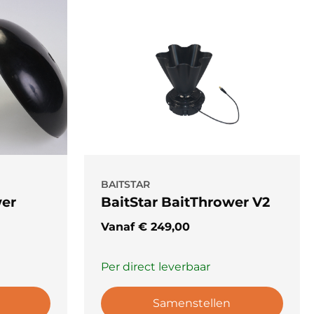
BAITSTAR
wer
BaitStar BaitThrower V2
Vanaf
€
249,00
Per direct leverbaar
Samenstellen