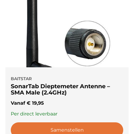
BAITSTAR
SonarTab Dieptemeter Antenne –
SMA Male (2.4GHz)
Vanaf
€
19,95
Per direct leverbaar
Samenstellen