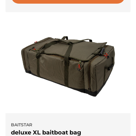
BAITSTAR
deluxe XL baitboat bag