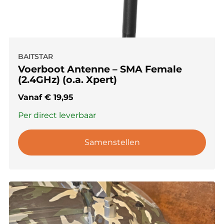
BAITSTAR
Voerboot Antenne – SMA Female
(2.4GHz) (o.a. Xpert)
Vanaf
€
19,95
Per direct leverbaar
Samenstellen