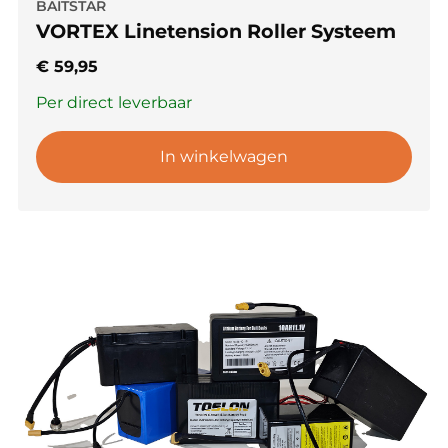
BAITSTAR
VORTEX Linetension Roller Systeem
€
59,95
Per direct leverbaar
In winkelwagen