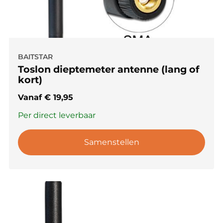
BAITSTAR
Toslon dieptemeter antenne (lang of
kort)
Vanaf
€
19,95
Per direct leverbaar
Samenstellen