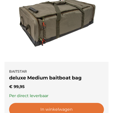
BAITSTAR
deluxe Medium baitboat bag
€
99,95
Per direct leverbaar
In winkelwagen