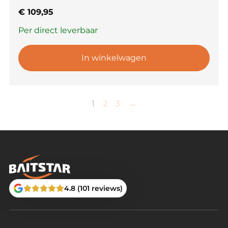
€
109,95
Per direct leverbaar
In winkelwagen
1
2
3
→
4.8 (101 reviews)