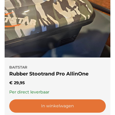
BAITSTAR
Rubber Stootrand Pro AllinOne
€
29,95
Per direct leverbaar
In winkelwagen