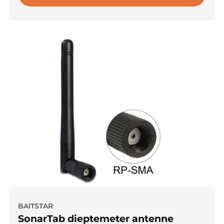
BAITSTAR
SonarTab dieptemeter antenne