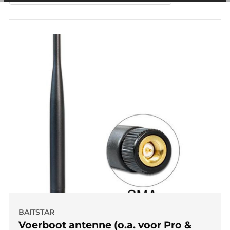
andere wordt voorkomen dat dezelfde advertentie
voortdurend verschijnt.
BAITSTAR
Voerboot antenne (o.a. voor Pro &