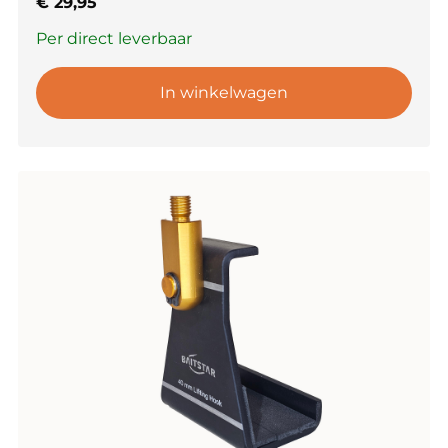
€
29,95
Per direct leverbaar
In winkelwagen