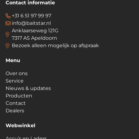
Contact informatie
+31 6 51 97 99 97
info@baitstar.nl
Anklaarseweg 121G
7317 AS Apeldoorn
Bezoek alleen mogelijk op afspraak
Menu
Over ons
Service
Nieuws & updates
Producten
Contact
Dealers
Webwinkel
Accu’s en Laders