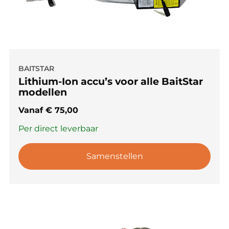
BAITSTAR
Lithium-Ion accu’s voor alle BaitStar
modellen
Vanaf
€
75,00
Per direct leverbaar
Samenstellen