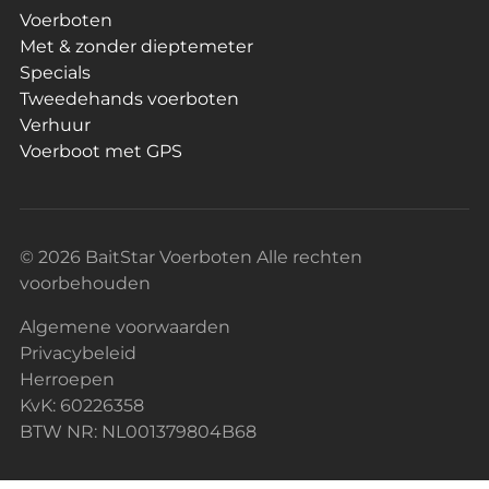
Voerboten
Met & zonder dieptemeter
Specials
Tweedehands voerboten
Verhuur
Voerboot met GPS
© 2026 BaitStar Voerboten Alle rechten
voorbehouden
Algemene voorwaarden
Privacybeleid
Herroepen
KvK: 60226358
BTW NR: NL001379804B68