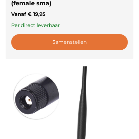
(female sma)
Vanaf
€
19,95
Per direct leverbaar
Samenstellen