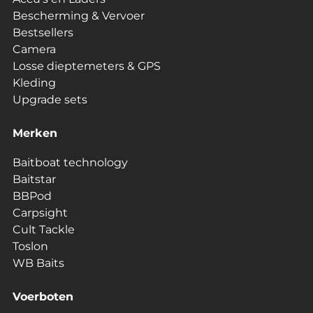
Bescherming & Vervoer
Bestsellers
Camera
Losse dieptemeters & GPS
Kleding
Upgrade sets
Merken
Baitboat technology
Baitstar
BBPod
Carpsight
Cult Tackle
Toslon
WB Baits
Voerboten