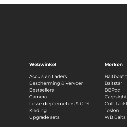
Webwinkel
Merken
Accu’s en Laders
Baitboat 
Bescherming & Vervoer
Baitstar
Bestsellers
BBPod
Camera
Carpsight
Losse dieptemeters & GPS
Cult Tack
Kleding
Toslon
Upgrade sets
WB Baits