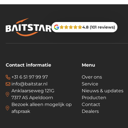
4.8 (101 reviews)
Contact informatie
Menu
+31 6 51 97 99 97
Over ons
info@baitstar.nl
Service
Anklaarseweg 121G
Nieuws & updates
7317 AS Apeldoorn
Producten
Bezoek alleen mogelijk op
Contact
afspraak
Dealers