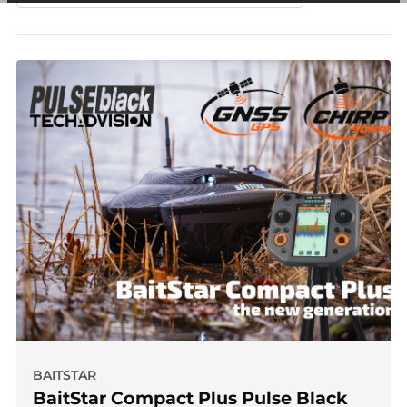
andere wordt voorkomen dat dezelfde advertentie
voortdurend verschijnt.
BAITSTAR
BaitStar Compact Plus Pulse Black