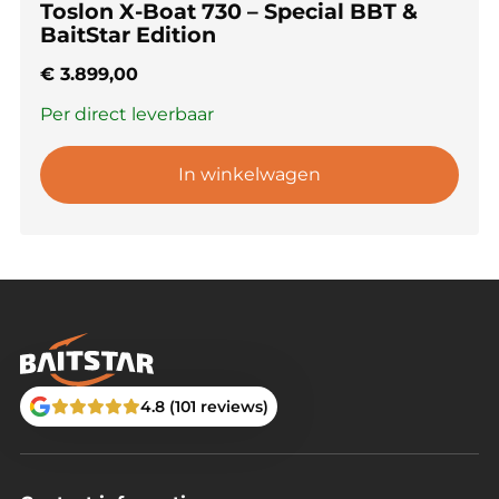
Toslon X-Boat 730 – Special BBT &
BaitStar Edition
€
3.899,00
Per direct leverbaar
In winkelwagen
4.8 (101 reviews)