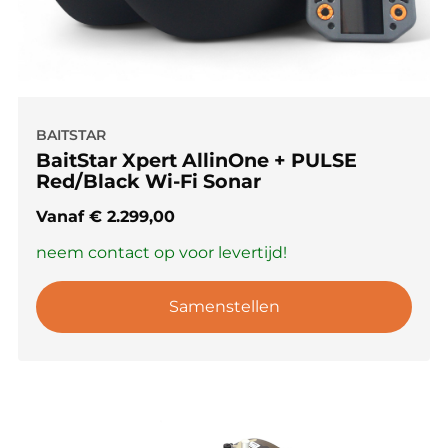
BAITSTAR
BaitStar Xpert AllinOne + PULSE
Red/Black Wi-Fi Sonar
Vanaf
€
2.299,00
neem contact op voor levertijd!
Samenstellen