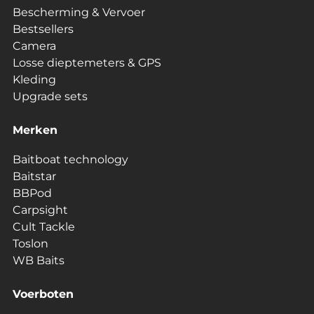
Bescherming & Vervoer
Bestsellers
Camera
Losse dieptemeters & GPS
Kleding
Upgrade sets
Merken
Baitboat technology
Baitstar
BBPod
Carpsight
Cult Tackle
Toslon
WB Baits
Voerboten