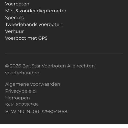
Voerboten
Met & zonder dieptemeter
Specials
Tweedehands voerboten
Verhuur
Voerboot met GPS
© 2026 BaitStar Voerboten Alle rechten
voorbehouden
Algemene voorwaarden
Privacybeleid
Herroepen
KvK: 60226358
BTW NR: NL001379804B68