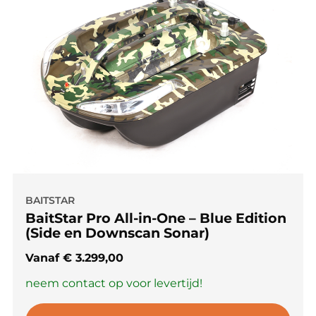
BAITSTAR
BaitStar Pro All-in-One – Blue Edition
(Side en Downscan Sonar)
Vanaf
€
3.299,00
neem contact op voor levertijd!