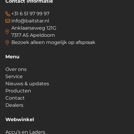
Contact informatie
+31 6 51 97 99 97
info@baitstar.nl
Anklaarseweg 121G
7317 AS Apeldoorn
Bezoek alleen mogelijk op afspraak
Menu
Over ons
Service
Nieuws & updates
Producten
Contact
Dealers
Webwinkel
Accu’s en Laders