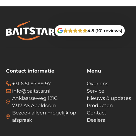
4.8 (101 reviews)
Contact informatie
Menu
+31 6 51 97 99 97
Over ons
info@baitstar.nl
Service
Anklaarseweg 121G
Nieuws & updates
7317 AS Apeldoorn
Producten
Bezoek alleen mogelijk op
Contact
afspraak
Dealers