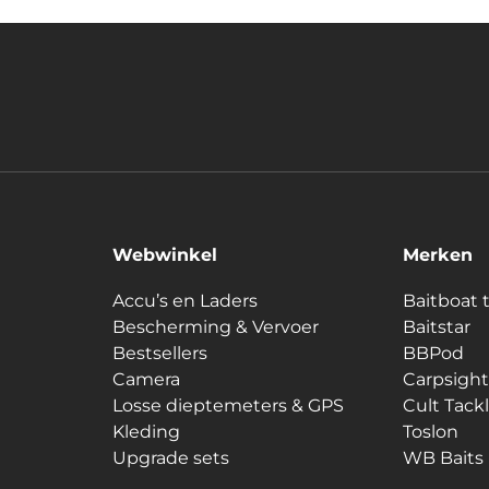
Webwinkel
Merken
Accu’s en Laders
Baitboat 
Bescherming & Vervoer
Baitstar
Bestsellers
BBPod
Camera
Carpsight
Losse dieptemeters & GPS
Cult Tack
Kleding
Toslon
Upgrade sets
WB Baits