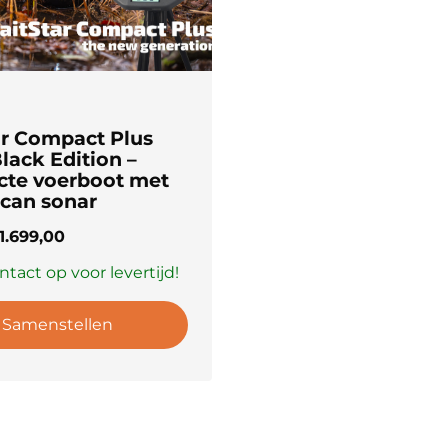
ar Compact Plus
lack Edition –
te voerboot met
can sonar
1.699,00
tact op voor levertijd!
Samenstellen