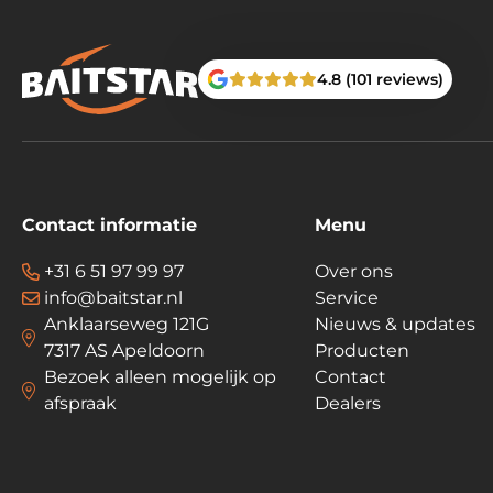
4.8 (101 reviews)
Contact informatie
Menu
+31 6 51 97 99 97
Over ons
info@baitstar.nl
Service
Anklaarseweg 121G
Nieuws & updates
7317 AS Apeldoorn
Producten
Bezoek alleen mogelijk op
Contact
afspraak
Dealers