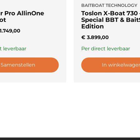
BAITBOAT TECHNOLOGY
r Pro AllinOne
Toslon X-Boat 730 
ot
Special BBT & Bait
Edition
1.749,00
€
3.899,00
t leverbaar
Per direct leverbaar
Samenstellen
In winkelwage