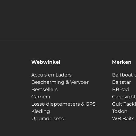
Webwinkel
Merken
Accu’s en Laders
Baitboat 
Bescherming & Vervoer
Baitstar
Bestsellers
BBPod
Camera
Carpsight
Losse dieptemeters & GPS
Cult Tack
Kleding
Toslon
Upgrade sets
WB Baits