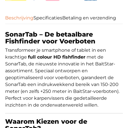
Beschrijving
Specificaties
Betaling en verzending
SonarTab – De betaalbare
Fishfinder voor Voerboten
Transformeer je smartphone of tablet in een
krachtige
full colour HD fishfinder
met de
SonarTab, de nieuwste innovatie in het BaitStar-
assortiment. Speciaal ontworpen en
geoptimaliseerd voor voerboten, garandeert de
SonarTab een indrukwekkend bereik van 150-200
meter (en zelfs +250 meter in BaitStar-voerboten).
Perfect voor karpervissers die gedetailleerde
inzichten in de onderwaterwereld willen.
Waarom Kiezen voor de