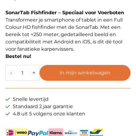
SonarTab Fishfinder – Speciaal voor Voerboten
Transformeer je smartphone of tablet in een Full
Colour HD fishfinder met de SonarTab. Met een
bereik tot +250 meter, gedetailleerd beeld en
compatibiliteit met Android en iOS, is dit dé tool
voor fanatieke karpervissers.
Bestel nu!
BaitStar
-
+
In mijn winkelwagen
SonarTab
dieptemeter/fishfinder
aantal
Snelle levertijd
Standaard 2 jaar garantie
4.8 uit 5 volgens onze klanten