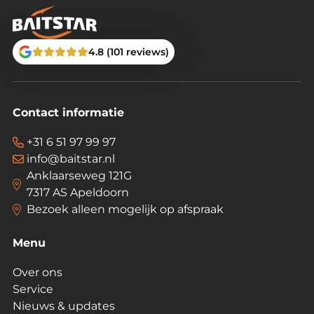
4.8 (101 reviews)
Contact informatie
+31 6 51 97 99 97
info@baitstar.nl
Anklaarseweg 121G
7317 AS Apeldoorn
Bezoek alleen mogelijk op afspraak
Menu
Over ons
Service
Nieuws & updates