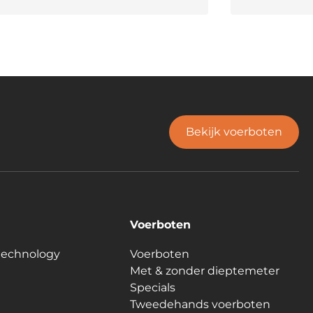
Bekijk voerboten
Voerboten
technology
Voerboten
Met & zonder dieptemeter
Specials
Tweedehands voerboten