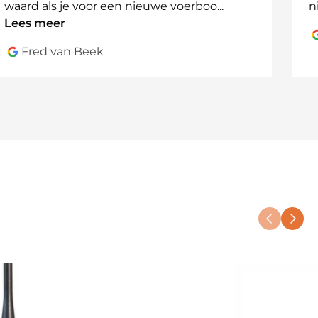
waard als je voor een nieuwe voerboo
...
n
Lees meer
Fred van Beek