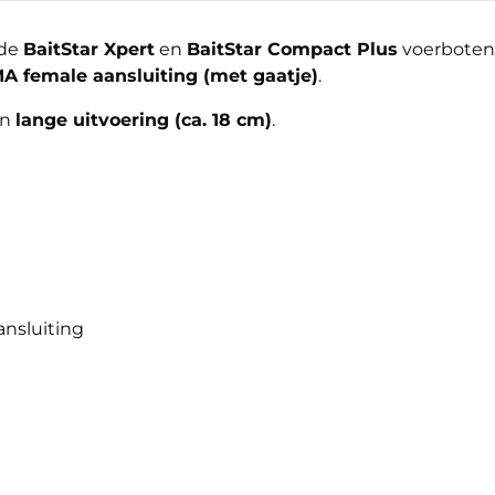
 de
BaitStar Xpert
en
BaitStar Compact Plus
voerboten.
A female aansluiting (met gaatje)
.
en
lange uitvoering (ca. 18 cm)
.
nsluiting