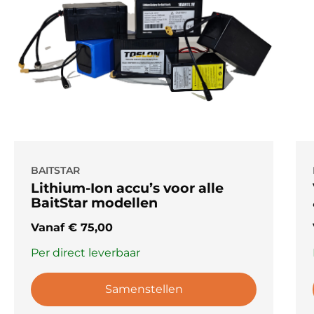
BAITSTAR
Lithium-Ion accu’s voor alle
BaitStar modellen
Vanaf
€
75,00
Per direct leverbaar
Samenstellen