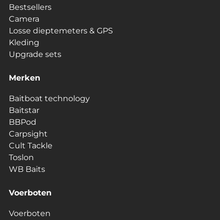
Bestsellers
Camera
Losse dieptemeters & GPS
Kleding
Upgrade sets
Merken
Baitboat technology
Baitstar
BBPod
Carpsight
Cult Tackle
Toslon
WB Baits
Voerboten
Voerboten