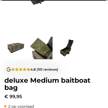
andere wordt voorkomen dat dezelfde advertentie
voortdurend verschijnt.
4.8 (101 reviews)
deluxe Medium baitboat
bag
€
99,95
2 op voorraad