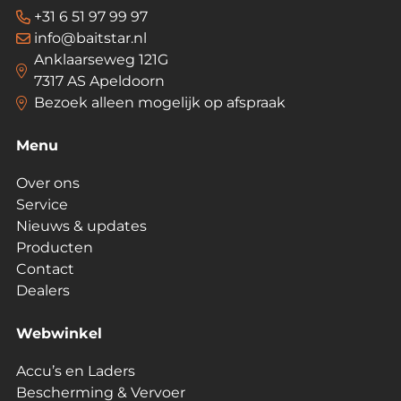
+31 6 51 97 99 97
info@baitstar.nl
Anklaarseweg 121G
7317 AS Apeldoorn
Bezoek alleen mogelijk op afspraak
Menu
Over ons
Service
Nieuws & updates
Producten
Contact
Dealers
Webwinkel
Accu’s en Laders
Bescherming & Vervoer