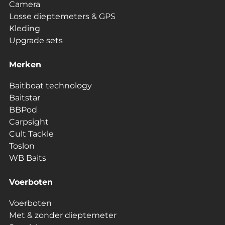
Camera
Losse dieptemeters & GPS
Kleding
Upgrade sets
Merken
Baitboat technology
Baitstar
BBPod
Carpsight
Cult Tackle
Toslon
WB Baits
Voerboten
Voerboten
Met & zonder dieptemeter