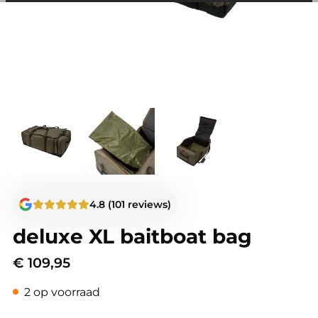
andere wordt voorkomen dat dezelfde advertentie
voortdurend verschijnt.
4.8 (101 reviews)
deluxe XL baitboat bag
€
109,95
2 op voorraad