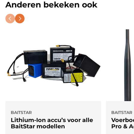
Anderen bekeken ook
BAITSTAR
BAITSTAR
Lithium-Ion accu’s voor alle
Voerboo
BaitStar modellen
Pro & 