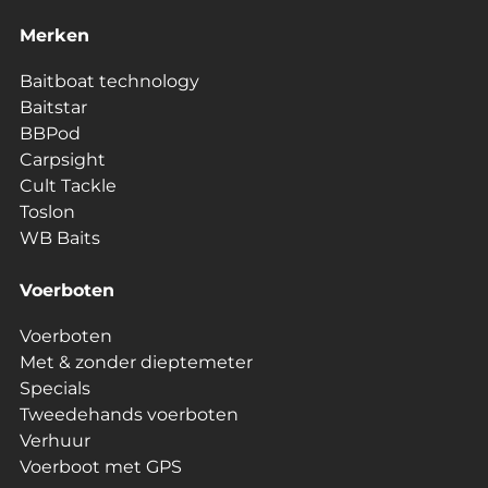
Merken
Baitboat technology
Baitstar
BBPod
Carpsight
Cult Tackle
Toslon
WB Baits
Voerboten
Voerboten
Met & zonder dieptemeter
Specials
Tweedehands voerboten
Verhuur
Voerboot met GPS