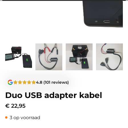
andere wordt voorkomen dat dezelfde advertentie
voortdurend verschijnt.
4.8 (101 reviews)
Duo USB adapter kabel
€
22,95
3 op voorraad