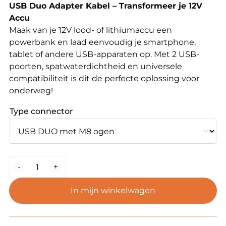
USB Duo Adapter Kabel – Transformeer je 12V
Accu
Maak van je 12V lood- of lithiumaccu een
powerbank en laad eenvoudig je smartphone,
tablet of andere USB-apparaten op. Met 2 USB-
poorten, spatwaterdichtheid en universele
compatibiliteit is dit de perfecte oplossing voor
onderweg!
Type connector
Duo
-
+
USB
adapter
In mijn winkelwagen
kabel
aantal