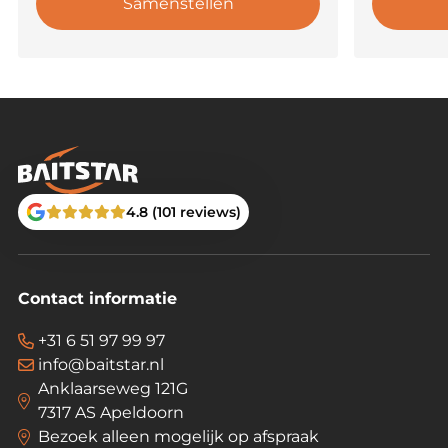
Samenstellen
4.8 (101 reviews)
Contact informatie
+31 6 51 97 99 97
info@baitstar.nl
Anklaarseweg 121G
7317 AS Apeldoorn
Bezoek alleen mogelijk op afspraak