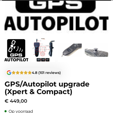
andere wordt voorkomen dat dezelfde advertentie
voortdurend verschijnt.
4.8 (101 reviews)
GPS/Autopilot upgrade
(Xpert & Compact)
€
449,00
Op voorraad