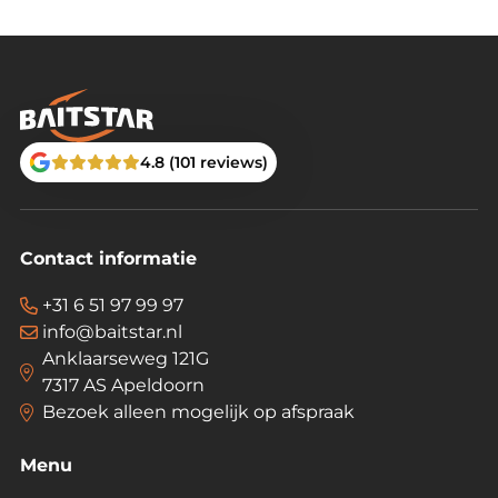
4.8 (101 reviews)
Contact informatie
+31 6 51 97 99 97
info@baitstar.nl
Anklaarseweg 121G
7317 AS Apeldoorn
Bezoek alleen mogelijk op afspraak
Menu