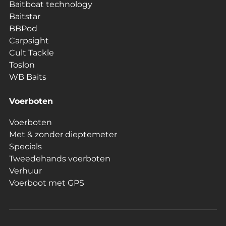
Baitboat technology
Baitstar
BBPod
Carpsight
Cult Tackle
Toslon
WB Baits
Voerboten
Voerboten
Met & zonder dieptemeter
Specials
Tweedehands voerboten
Verhuur
Voerboot met GPS