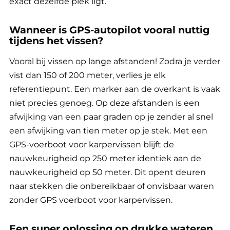
exact dezelfde plek ligt.
Wanneer is GPS-autopilot vooral nuttig
tijdens het vissen?
Vooral bij vissen op lange afstanden! Zodra je verder
vist dan 150 of 200 meter, verlies je elk
referentiepunt. Een marker aan de overkant is vaak
niet precies genoeg. Op deze afstanden is een
afwijking van een paar graden op je zender al snel
een afwijking van tien meter op je stek. Met een
GPS-voerboot voor karpervissen blijft de
nauwkeurigheid op 250 meter identiek aan de
nauwkeurigheid op 50 meter. Dit opent deuren
naar stekken die onbereikbaar of onvisbaar waren
zonder GPS voerboot voor karpervissen.
Een super oplossing op drukke wateren