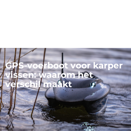
GPS-voerboot voor karper
vissen: waarom het
verschil maakt