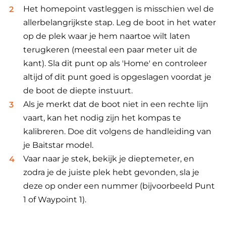
Het homepoint vastleggen is misschien wel de
allerbelangrijkste stap. Leg de boot in het water
op de plek waar je hem naartoe wilt laten
terugkeren (meestal een paar meter uit de
kant). Sla dit punt op als 'Home' en controleer
altijd of dit punt goed is opgeslagen voordat je
de boot de diepte instuurt.
Als je merkt dat de boot niet in een rechte lijn
vaart, kan het nodig zijn het kompas te
kalibreren. Doe dit volgens de handleiding van
je Baitstar model.
Vaar naar je stek, bekijk je dieptemeter, en
zodra je de juiste plek hebt gevonden, sla je
deze op onder een nummer (bijvoorbeeld Punt
1 of Waypoint 1).