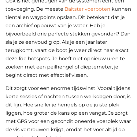
Ook is het geheugen van de systemen écht een
toevoeging. De meeste
Baitstar voerboten
kunnen
tientallen waypoints opslaan. Dit betekent dat je
een archief opbouwt van je water. Heb je
bijvoorbeeld drie perfecte stekken gevonden? Dan
sla je ze eenvoudig op. Als je een jaar later
terugkomt, vaart de boot je weer direct naar exact
dezelfde hotspots. Je hoeft niet opnieuw uren te
zoeken met een peilhengel of dieptemeter, je
begint direct met effectief vissen.
Dit zorgt voor een enorme tijdswinst. Vooral tijdens
korte sessies of nachten tussen werkdagen door, is
dit fijn. Hoe sneller je hengels op de juiste plek
liggen, hoe groter de kans op een vangst. Je zorgt
met GPS voor een geconditioneerde voerplek waar
de vis vertrouwen krijgt, omdat het voer altijd op