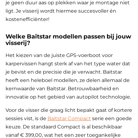
je geen duur aas op plekken waar je montage niet
ligt. Je visserij wordt hiermee succesvoller én
kostenefficiënter!
Welke Baitstar modellen passen bij jouw
visserij?
Het kiezen van de juiste GPS-voerboot voor
karpervissen hangt sterk af van het type water dat
je bevist en de precisie die je verwacht. Baitstar
heeft een heleboel modellen, ze delen allemaal de
kernwaarde van Baitstar. Betrouwbaarheid en
innovatie op het gebied van autopilot technologie.
Voor de visser die graag licht bepakt gaat of kortere
sessies vist, is de
Baitstar Compact
serie een goede
keuze. De standaard Compact is al beschikbaar
vanaf € 399,00, wat het een zeer toegankelijke