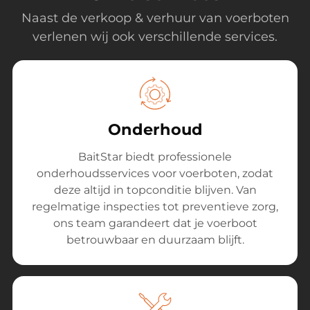
Naast de verkoop & verhuur van voerboten
verlenen wij ook verschillende services.
Onderhoud
BaitStar biedt professionele
onderhoudsservices voor voerboten, zodat
deze altijd in topconditie blijven. Van
regelmatige inspecties tot preventieve zorg,
ons team garandeert dat je voerboot
betrouwbaar en duurzaam blijft.