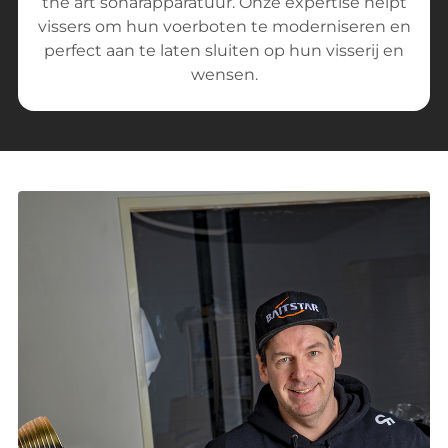
the art sonarapparatuur. Onze expertise helpt
vissers om hun voerboten te moderniseren en
perfect aan te laten sluiten op hun visserij en
wensen.