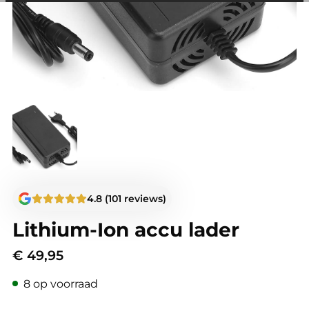
andere wordt voorkomen dat dezelfde advertentie
voortdurend verschijnt.
4.8 (101 reviews)
Lithium-Ion accu lader
€
49,95
8 op voorraad