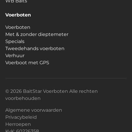
WB Baits
Voerboten
Voerboten
Met & zonder dieptemeter
Specials
Tweedehands voerboten
Verhuur
Voerboot met GPS
© 2026 BaitStar Voerboten Alle rechten
voorbehouden
Algemene voorwaarden
Privacybeleid
Herroepen
KvK: 60226358