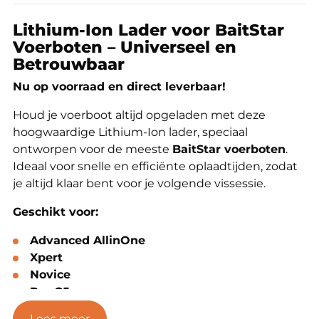
Lithium-Ion Lader voor BaitStar
Voerboten – Universeel en
Betrouwbaar
Nu op voorraad en direct leverbaar!
Houd je voerboot altijd opgeladen met deze
hoogwaardige Lithium-Ion lader, speciaal
ontworpen voor de meeste
BaitStar voerboten
.
Ideaal voor snelle en efficiënte oplaadtijden, zodat
je altijd klaar bent voor je volgende vissessie.
Geschikt voor:
Advanced AllinOne
Xpert
Novice
Pro C5
Pro AllinOne
Lees meer