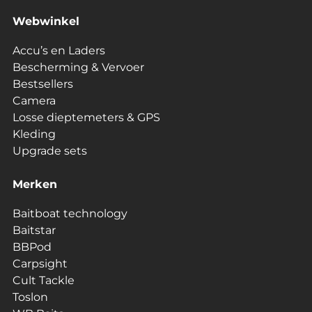
Webwinkel
Accu’s en Laders
Bescherming & Vervoer
Bestsellers
Camera
Losse dieptemeters & GPS
Kleding
Upgrade sets
Merken
Baitboat technology
Baitstar
BBPod
Carpsight
Cult Tackle
Toslon