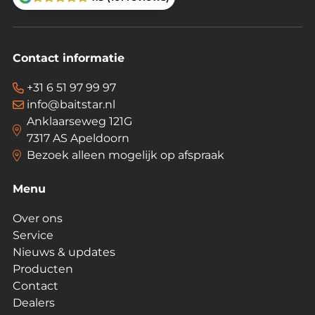
Contact informatie
+31 6 51 97 99 97
info@baitstar.nl
Anklaarseweg 121G
7317 AS Apeldoorn
Bezoek alleen mogelijk op afspraak
Menu
Over ons
Service
Nieuws & updates
Producten
Contact
Dealers