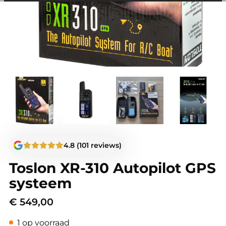
andere wordt voorkomen dat dezelfde advertentie
voortdurend verschijnt.
4.8 (101 reviews)
Toslon XR-310 Autopilot GPS
systeem
€
549,00
1 op voorraad