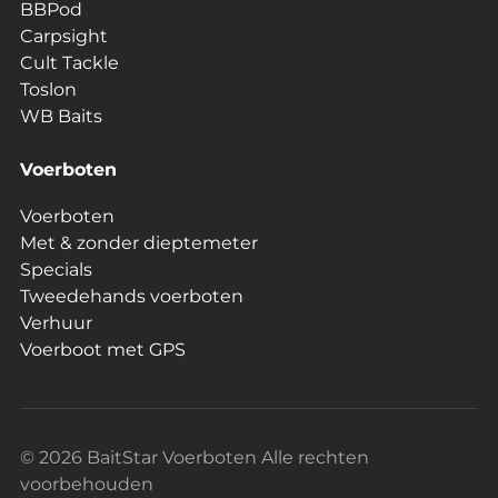
BBPod
Carpsight
Cult Tackle
Toslon
WB Baits
Voerboten
Voerboten
Met & zonder dieptemeter
Specials
Tweedehands voerboten
Verhuur
Voerboot met GPS
© 2026 BaitStar Voerboten Alle rechten
voorbehouden