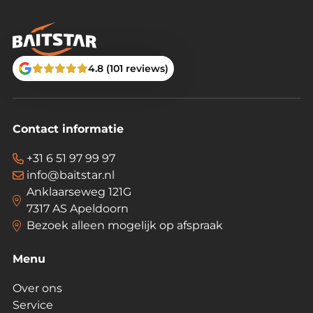
4.8 (101 reviews)
Contact informatie
+31 6 51 97 99 97
info@baitstar.nl
Anklaarseweg 121G
7317 AS Apeldoorn
Bezoek alleen mogelijk op afspraak
Menu
Over ons
Service