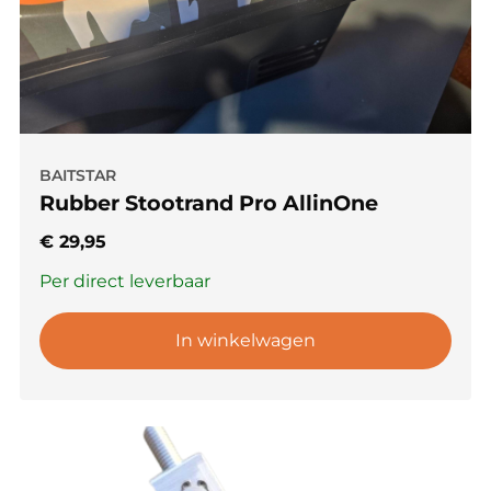
BAITSTAR
Rubber Stootrand Pro AllinOne
€
29,95
Per direct leverbaar
In winkelwagen