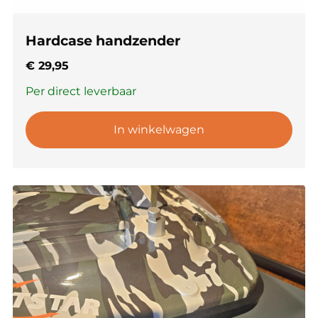
Hardcase handzender
€
29,95
Per direct leverbaar
In winkelwagen