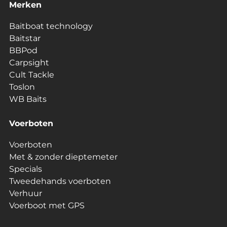
Merken
Baitboat technology
Baitstar
BBPod
Carpsight
Cult Tackle
Toslon
WB Baits
Voerboten
Voerboten
Met & zonder dieptemeter
Specials
Tweedehands voerboten
Verhuur
Voerboot met GPS