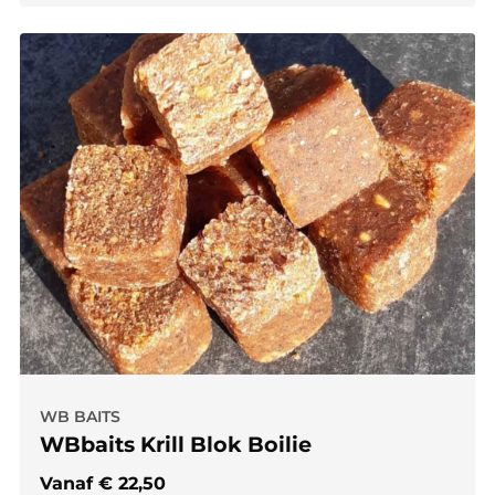
WB BAITS
WBbaits Krill Blok Boilie
Vanaf
€
22,50