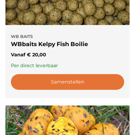
WB BAITS
WBbaits Kelpy Fish Boilie
Vanaf
€
20,00
Per direct leverbaar
Samenstellen