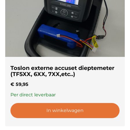
Toslon externe accuset dieptemeter
(TF5XX, 6XX, 7XX,etc..)
€
59,95
Per direct leverbaar
In winkelwagen