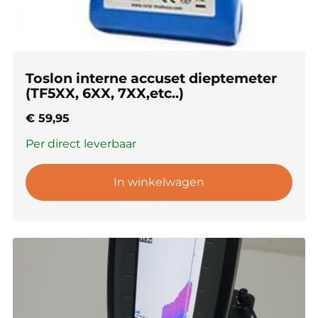
Toslon interne accuset dieptemeter
(TF5XX, 6XX, 7XX,etc..)
€
59,95
Per direct leverbaar
In winkelwagen