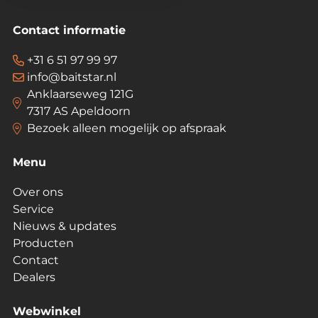
Contact informatie
+31 6 51 97 99 97
info@baitstar.nl
Anklaarseweg 121G
7317 AS Apeldoorn
Bezoek alleen mogelijk op afspraak
Menu
Over ons
Service
Nieuws & updates
Producten
Contact
Dealers
Webwinkel