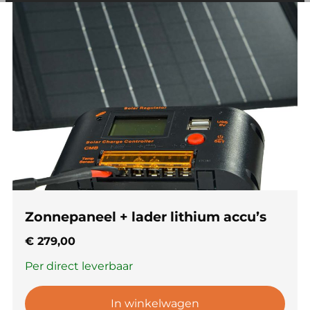
andere wordt voorkomen dat dezelfde advertentie
voortdurend verschijnt.
Zonnepaneel + lader lithium accu’s
€
279,00
Per direct leverbaar
In winkelwagen