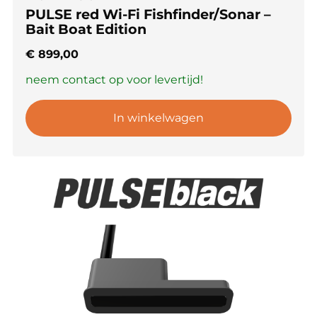
PULSE red Wi-Fi Fishfinder/Sonar –
Bait Boat Edition
€
899,00
neem contact op voor levertijd!
In winkelwagen