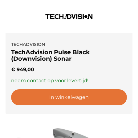
TECHADVISION
TechAdvision Pulse Black
(Downvision) Sonar
€
949,00
neem contact op voor levertijd!
In winkelwagen