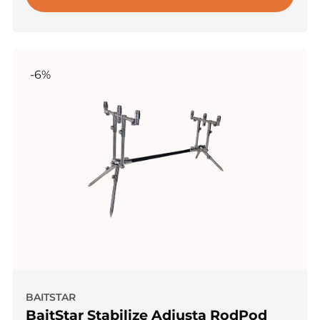
-6%
BAITSTAR
BaitStar Stabilize Adjusta RodPod