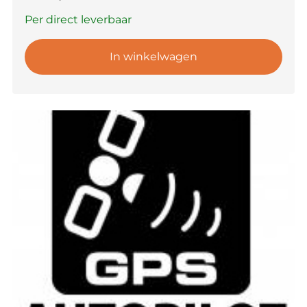
Per direct leverbaar
In winkelwagen