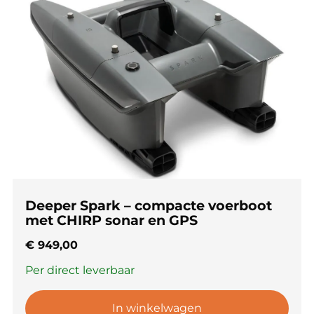
Deeper Spark – compacte voerboot
met CHIRP sonar en GPS
€
949,00
Per direct leverbaar
In winkelwagen