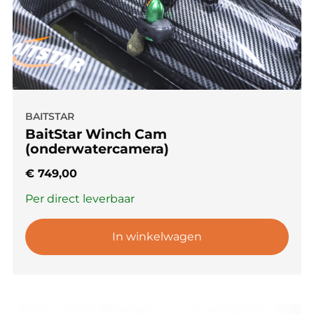
BAITSTAR
BaitStar Winch Cam
(onderwatercamera)
€
749,00
Per direct leverbaar
In winkelwagen