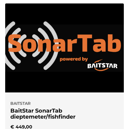
BAITSTAR
BaitStar SonarTab
dieptemeter/fishfinder
€
449,00