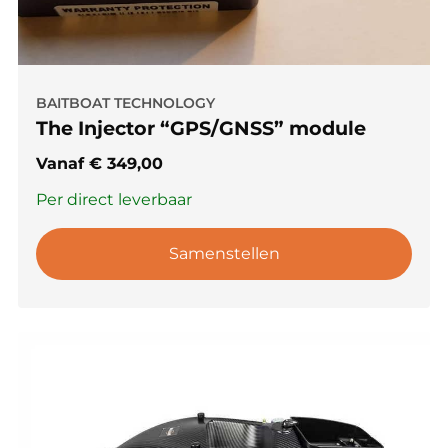
BAITBOAT TECHNOLOGY
The Injector “GPS/GNSS” module
Vanaf
€
349,00
Per direct leverbaar
Samenstellen