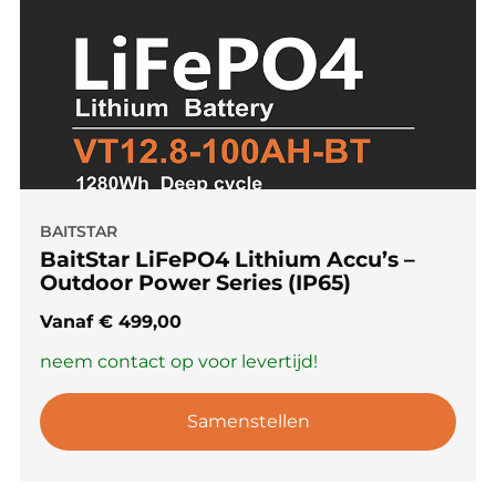
BAITSTAR
BaitStar LiFePO4 Lithium Accu’s –
Outdoor Power Series (IP65)
Vanaf
€
499,00
neem contact op voor levertijd!
Samenstellen