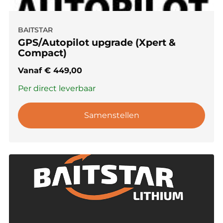
BAITSTAR
GPS/Autopilot upgrade (Xpert &
Compact)
Vanaf
€
449,00
Per direct leverbaar
Samenstellen