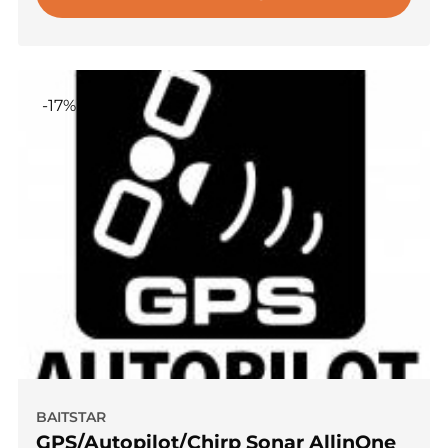
-17%
BAITSTAR
GPS/Autopilot/Chirp Sonar AllinOne