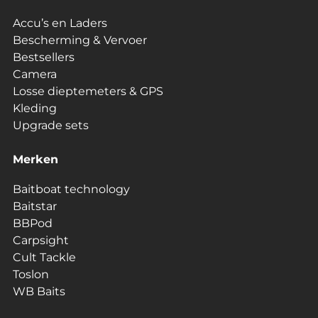
Accu’s en Laders
Bescherming & Vervoer
Bestsellers
Camera
Losse dieptemeters & GPS
Kleding
Upgrade sets
Merken
Baitboat technology
Baitstar
BBPod
Carpsight
Cult Tackle
Toslon
WB Baits