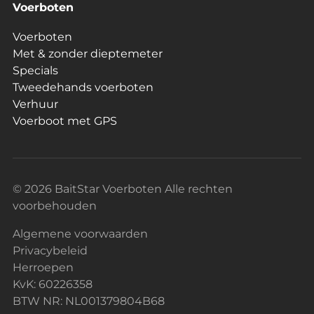
Voerboten
Voerboten
Met & zonder dieptemeter
Specials
Tweedehands voerboten
Verhuur
Voerboot met GPS
© 2026 BaitStar Voerboten Alle rechten
voorbehouden
Algemene voorwaarden
Privacybeleid
Herroepen
KvK: 60226358
BTW NR: NL001379804B68