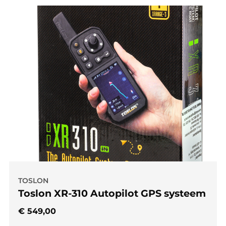
TOSLON
Toslon XR-310 Autopilot GPS systeem
€
549,00