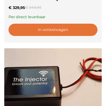
€
349,95
€
329,95
Per direct leverbaar
In winkelwagen