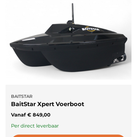
BAITSTAR
BaitStar Xpert Voerboot
Vanaf
€
849,00
Per direct leverbaar