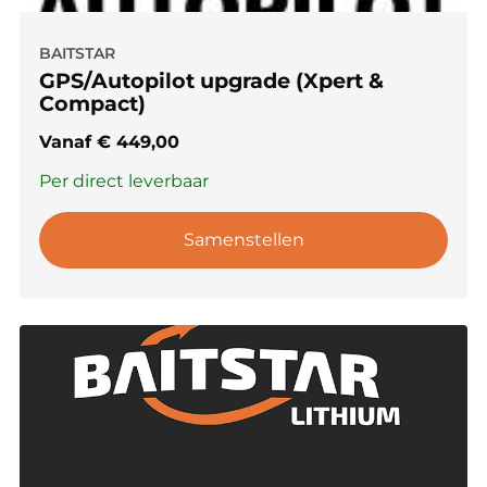
BAITSTAR
GPS/Autopilot upgrade (Xpert &
Compact)
Vanaf
€
449,00
Per direct leverbaar
Samenstellen