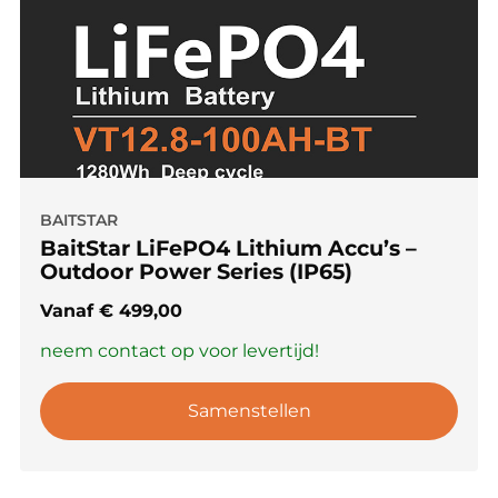
BAITSTAR
BaitStar LiFePO4 Lithium Accu’s –
Outdoor Power Series (IP65)
Vanaf
€
499,00
neem contact op voor levertijd!
Samenstellen