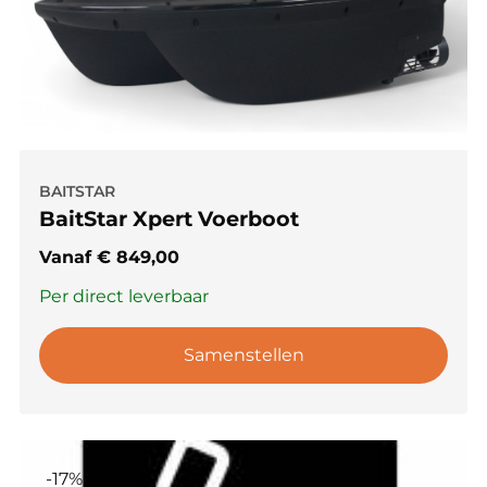
BAITSTAR
BaitStar Xpert Voerboot
Vanaf
€
849,00
Per direct leverbaar
Samenstellen
-17%