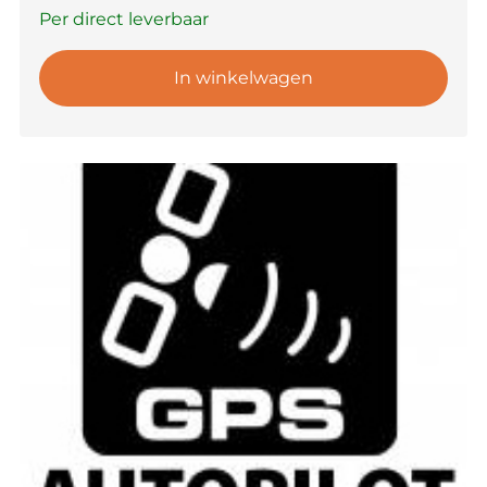
Per direct leverbaar
In winkelwagen