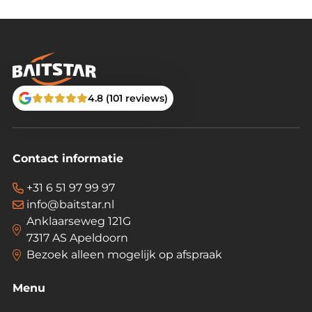
4.8 (101 reviews)
Contact informatie
+31 6 51 97 99 97
info@baitstar.nl
Anklaarseweg 121G
7317 AS Apeldoorn
Bezoek alleen mogelijk op afspraak
Menu