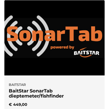
BAITSTAR
BaitStar SonarTab
dieptemeter/fishfinder
€
449,00