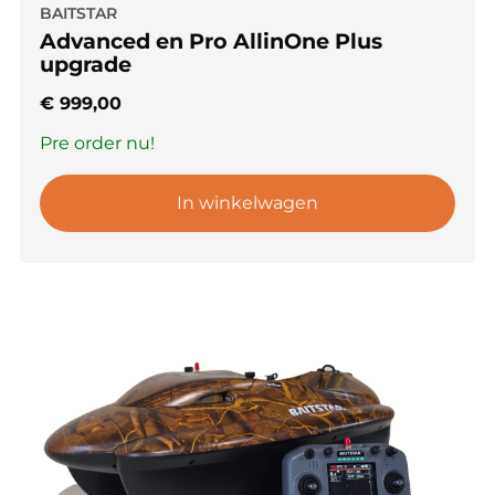
BAITSTAR
Advanced en Pro AllinOne Plus
upgrade
€
999,00
Pre order nu!
In winkelwagen