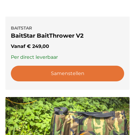
BAITSTAR
BaitStar BaitThrower V2
Vanaf
€
249,00
Per direct leverbaar
Samenstellen
-38%