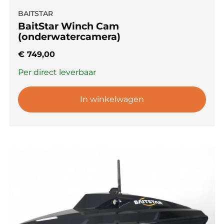
BAITSTAR
BaitStar Winch Cam
(onderwatercamera)
€
749,00
Per direct leverbaar
In winkelwagen