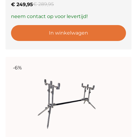
€
289,95
€
249,95
neem contact op voor levertijd!
In winkelwagen
-6%