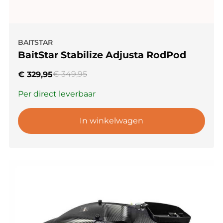
BAITSTAR
BaitStar Stabilize Adjusta RodPod
€
349,95
€
329,95
Per direct leverbaar
In winkelwagen